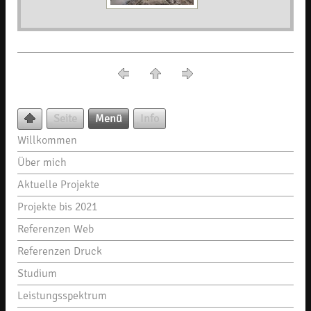
Seite
Menü
Info
Willkommen
Über mich
Aktuelle Projekte
Projekte bis 2021
Referenzen Web
Referenzen Druck
Studium
Leistungsspektrum