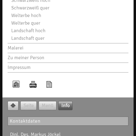
Schwarzweiß hoch
Schwarzweiß quer
Welterbe hoch
Welterbe quer
Landschaft hoch
Landschaft quer
Malerei
Zu meiner Person
Impressum
Seite
Menü
Info
Kontaktdaten
Dipl. Des. Markus Jöckel