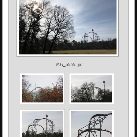
IMG_6535.jpg